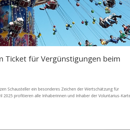
um Ticket für Vergünstigungen beim
tzen Schausteller ein besonderes Zeichen der Wertschätzung für
l 2025 profitieren alle Inhaberinnen und Inhaber der Voluntarius-Kart