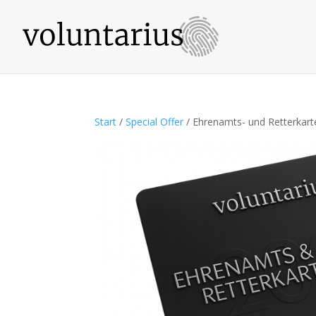
Start
/
Special Offer
/ Ehrenamts- und Retterkar