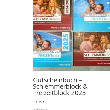
Gutscheinbuch –
Schlemmerblock &
Freizeitblock 2025
19,95
€
inkl. MwSt.