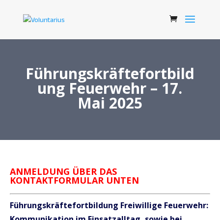
Führungskräftefortbild
ung Feuerwehr – 17.
Mai 2025
ANMELDUNG ÜBER DAS
KONTAKTFORMULAR UNTEN
Führungskräftefortbildung Freiwillige Feuerwehr:
Kommunikation im Einsatzalltag, sowie bei