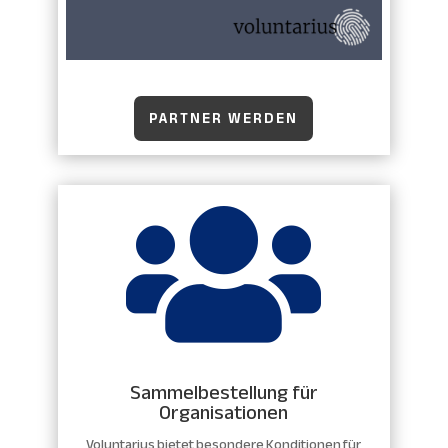
PARTNER WERDEN

Sammelbestellung für
Organisationen
Voluntarius bietet besondere Konditionen für